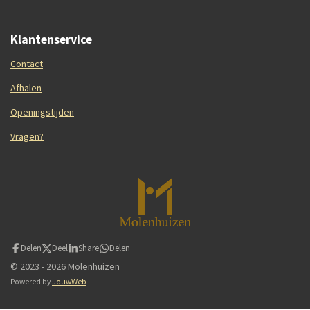
Klantenservice
Contact
Afhalen
Openingstijden
Vragen?
Delen
Deel
Share
Delen
© 2023 - 2026 Molenhuizen
Powered by
JouwWeb