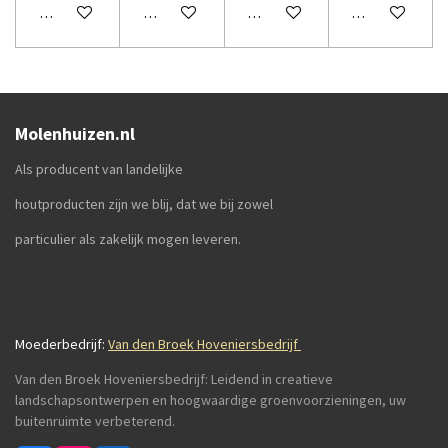
In winkelwagen
In winkelwagen
In winkelwagen
In winkelwage
Molenhuizen.nl
Als producent van landelijke
houtproducten zijn we blij, dat we bij zowel
particulier als zakelijk mogen leveren.
Moederbedrijf:
Van den Broek Hoveniersbedrijf
Van den Broek Hoveniersbedrijf: Leidend in creatieve
landschapsontwerpen en hoogwaardige groenvoorzieningen, uw
buitenruimte verbeterend.