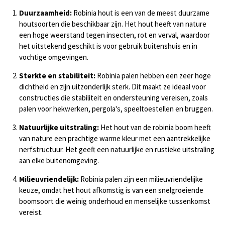
Duurzaamheid:
Robinia hout is een van de meest duurzame
houtsoorten die beschikbaar zijn. Het hout heeft van nature
een hoge weerstand tegen insecten, rot en verval, waardoor
het uitstekend geschikt is voor gebruik buitenshuis en in
vochtige omgevingen.
Sterkte en stabiliteit:
Robinia palen hebben een zeer hoge
dichtheid en zijn uitzonderlijk sterk. Dit maakt ze ideaal voor
constructies die stabiliteit en ondersteuning vereisen, zoals
palen voor hekwerken, pergola's, speeltoestellen en bruggen.
Natuurlijke uitstraling:
Het hout van de robinia boom heeft
van nature een prachtige warme kleur met een aantrekkelijke
nerfstructuur. Het geeft een natuurlijke en rustieke uitstraling
aan elke buitenomgeving.
Milieuvriendelijk:
Robinia palen zijn een milieuvriendelijke
keuze, omdat het hout afkomstig is van een snelgroeiende
boomsoort die weinig onderhoud en menselijke tussenkomst
vereist.