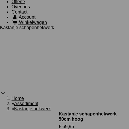
Offerte
Over ons
Contact
Account
Winkelwagen
Kastanje schapenhekwerk
Home
»
Assortiment
»
Kastanje hekwerk
Kastanje schapenhekwerk
50cm hoog
€ 69,95