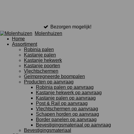
Bezorgen mogelijk!
Molenhuizen
Home
Assortiment
Robinia palen
Kastanje palen
Kastanje hekwerk
Kastanje poorten
Vlechtschermen
Geïmpregneerde boompalen
Producten op aanvraag
Robinia palen op aanvraag
Kastanje hekwerk op aanvraag
Kastanje palen op aanvraag
Post & Rail op aanvraag
Vlechtschermen op aanvraag
Schapen horden op aanvraag
Border panelen op aanvraag
Bevestigingsmateriaal op aanvraag
Bevestigingsmateriaal