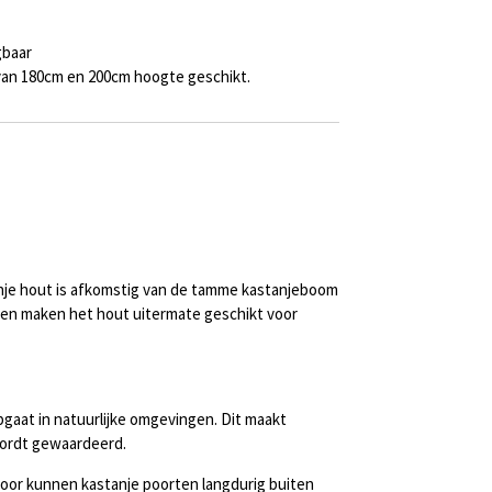
gbaar
 van 180cm en 200cm hoogte geschikt.
tanje hout is afkomstig van de tamme kastanjeboom
pen maken het hout uitermate geschikt voor
gaat in natuurlijke omgevingen. Dit maakt
wordt gewaardeerd.
door kunnen kastanje poorten langdurig buiten