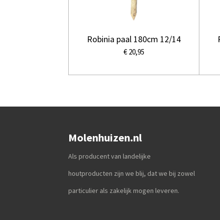
Robinia paal 180cm 12/14
€ 20,95
Molenhuizen.nl
Als producent van landelijke
houtproducten zijn we blij, dat we bij zowel
particulier als zakelijk mogen leveren.