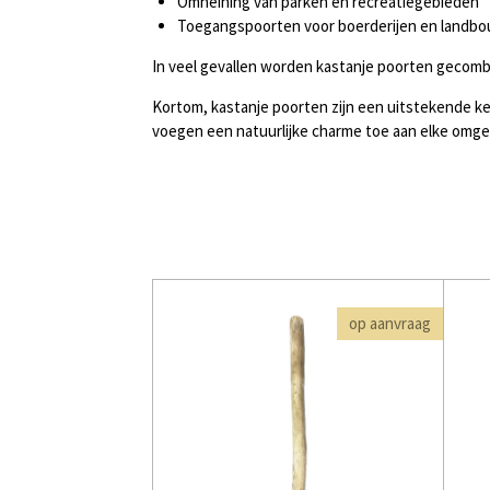
Omheining van parken en recreatiegebieden
Toegangspoorten voor boerderijen en landb
In veel gevallen worden kastanje poorten gecom
Kortom, kastanje poorten zijn een uitstekende ke
voegen een natuurlijke charme toe aan elke omge
op aanvraag