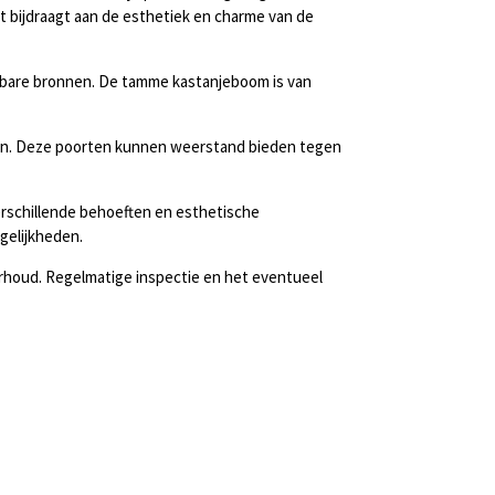
at bijdraagt aan de esthetiek en charme van de
uwbare bronnen. De tamme kastanjeboom is van
rten. Deze poorten kunnen weerstand bieden tegen
verschillende behoeften en esthetische
gelijkheden.
rhoud. Regelmatige inspectie en het eventueel