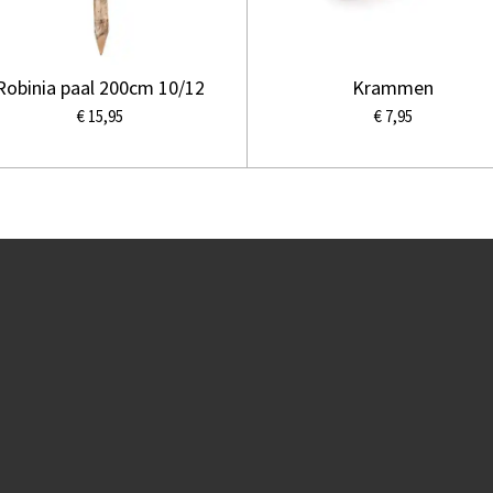
Robinia paal 200cm 10/12
Krammen
€ 15,95
€ 7,95