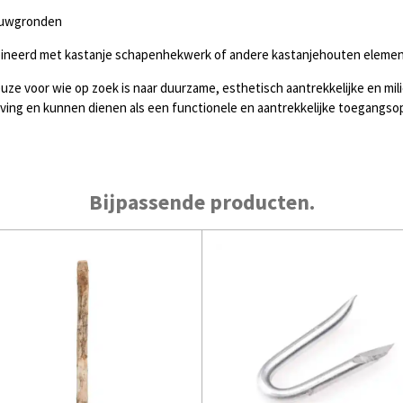
ouwgronden
bineerd met kastanje schapenhekwerk of andere kastanjehouten elemen
uze voor wie op zoek is naar duurzame, esthetisch aantrekkelijke en mil
ving en kunnen dienen als een functionele en aantrekkelijke toegangsop
Bijpassende producten.