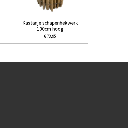
Kastanje schapenhekwerk
100cm hoog
€ 73,95