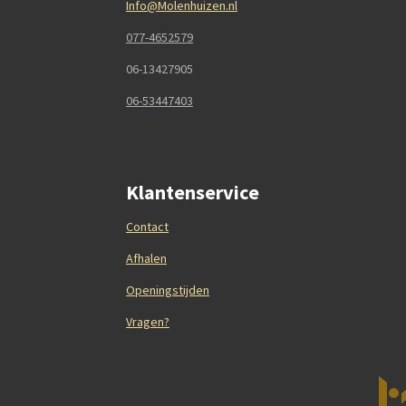
Info@Molenhuizen.nl
077-4652579
06-13427905
06-53447403
Klantenservice
Contact
Afhalen
Openingstijden
Vragen?