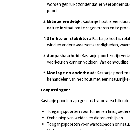
worden gebruikt zonder dat er veel onderhoud 
poort.
Milieuvriendelijk:
Kastanje hout is een duur
nature in staat om te regenereren en te groei
Sterkte en stabiliteit:
Kastanje hout is rel
wind en andere weersomstandigheden, waardoo
Aanpasbaarheid:
Kastanje poorten zijn verk
voorkeuren kunnen voldoen. Van eenvoudige t
Montage en onderhoud:
Kastanje poorten 
behandelen van het hout met een natuurlijke 
Toepassingen:
Kastanje poorten zijn geschikt voor verschillend
Toegangspoorten voor tuinen en landgoeder
Omheining van weides en dierenverblijven
Toegangspoorten voor wandelpaden en natu