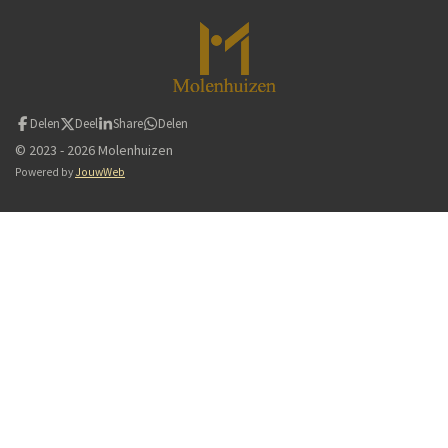
Delen
Deel
Share
Delen
© 2023 - 2026 Molenhuizen
Powered by
JouwWeb