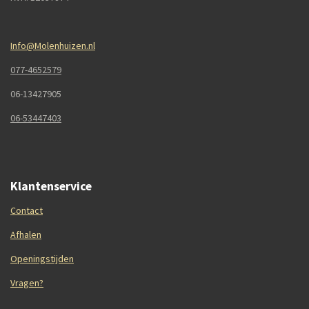
Info@Molenhuizen.nl
077-4652579
06-13427905
06-53447403
Klantenservice
Contact
Afhalen
Openingstijden
Vragen?