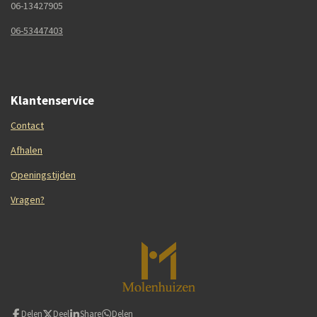
06-13427905
06-53447403
Klantenservice
Contact
Afhalen
Openingstijden
Vragen?
Delen
Deel
Share
Delen