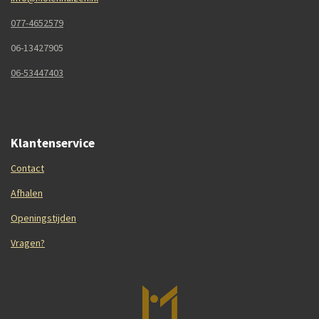
077-4652579
06-13427905
06-53447403
Klantenservice
Contact
Afhalen
Openingstijden
Vragen?