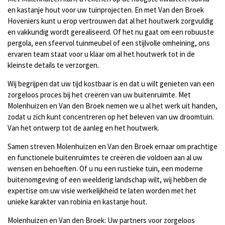
en kastanje hout voor uw tuinprojecten. En met Van den Broek
Hoveniers kunt u erop vertrouwen dat al het houtwerk zorgvuldig
en vakkundig wordt gerealiseerd. Of het nu gaat om een robuuste
pergola, een sfeervol tuinmeubel of een stijlvolle omheining, ons
ervaren team staat voor u klaar om al het houtwerk tot in de
kleinste details te verzorgen.
Wij begrijpen dat uw tijd kostbaar is en dat u wilt genieten van een
zorgeloos proces bij het creëren van uw buitenruimte. Met
Molenhuizen en Van den Broek nemen we u al het werk uit handen,
zodat u zich kunt concentreren op het beleven van uw droomtuin.
Van het ontwerp tot de aanleg en het houtwerk.
Samen streven Molenhuizen en Van den Broek ernaar om prachtige
en functionele buitenruimtes te creëren die voldoen aan al uw
wensen en behoeften. Of u nu een rustieke tuin, een moderne
buitenomgeving of een weelderig landschap wilt, wij hebben de
expertise om uw visie werkelijkheid te laten worden met het
unieke karakter van robinia en kastanje hout.
Molenhuizen en Van den Broek: Uw partners voor zorgeloos